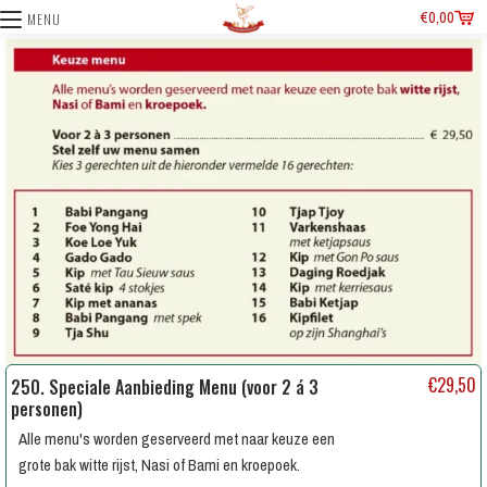
€
0,00
MENU
€
29,50
250. Speciale Aanbieding Menu (voor 2 á 3
personen)
Alle menu's worden geserveerd met naar keuze een
grote bak witte rijst, Nasi of Bami en kroepoek.